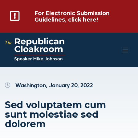
For Electronic Submission
Guidelines, click here!
Washington, January 20, 2022
Sed voluptatem cum
sunt molestiae sed
dolorem