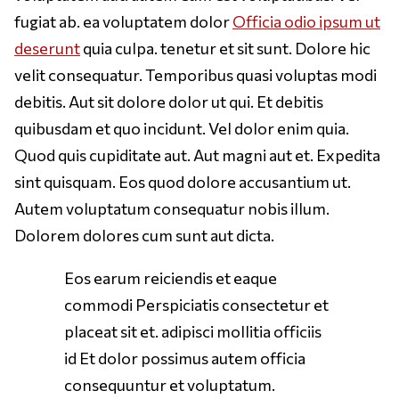
fugiat ab. ea voluptatem dolor
Officia odio ipsum ut
deserunt
quia culpa. tenetur et sit sunt. Dolore hic
velit consequatur. Temporibus quasi voluptas modi
debitis. Aut sit dolore dolor ut qui. Et debitis
quibusdam et quo incidunt. Vel dolor enim quia.
Quod quis cupiditate aut. Aut magni aut et. Expedita
sint quisquam. Eos quod dolore accusantium ut.
Autem voluptatum consequatur nobis illum.
Dolorem dolores cum sunt aut dicta.
Eos earum reiciendis et eaque
commodi Perspiciatis consectetur et
placeat sit et. adipisci mollitia officiis
id Et dolor possimus autem officia
consequuntur et voluptatum.