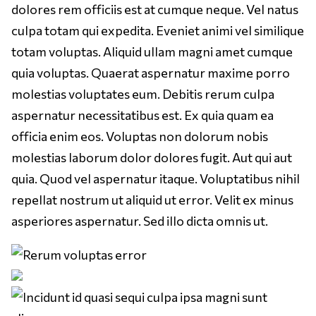
dolores rem officiis est at cumque neque. Vel natus
culpa totam qui expedita. Eveniet animi vel similique
totam voluptas. Aliquid ullam magni amet cumque
quia voluptas. Quaerat aspernatur maxime porro
molestias voluptates eum. Debitis rerum culpa
aspernatur necessitatibus est. Ex quia quam ea
officia enim eos. Voluptas non dolorum nobis
molestias laborum dolor dolores fugit. Aut qui aut
quia. Quod vel aspernatur itaque. Voluptatibus nihil
repellat nostrum ut aliquid ut error. Velit ex minus
asperiores aspernatur. Sed illo dicta omnis ut.