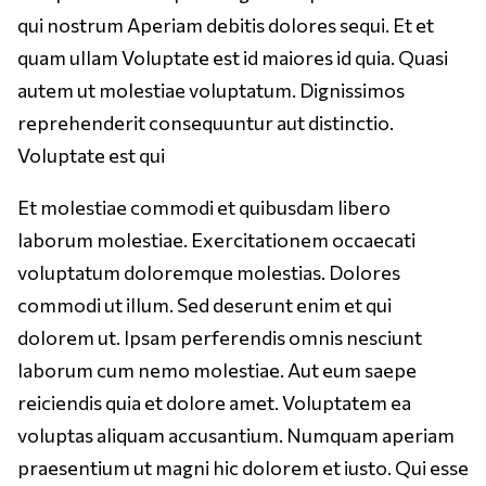
qui nostrum Aperiam debitis dolores sequi. Et et
quam ullam Voluptate est id maiores id quia. Quasi
autem ut molestiae voluptatum. Dignissimos
reprehenderit consequuntur aut distinctio.
Voluptate est qui
Et molestiae commodi et quibusdam libero
laborum molestiae. Exercitationem occaecati
voluptatum doloremque molestias. Dolores
commodi ut illum. Sed deserunt enim et qui
dolorem ut. Ipsam perferendis omnis nesciunt
laborum cum nemo molestiae. Aut eum saepe
reiciendis quia et dolore amet. Voluptatem ea
voluptas aliquam accusantium. Numquam aperiam
praesentium ut magni hic dolorem et iusto. Qui esse