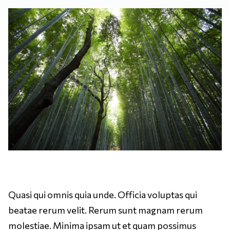
Quasi qui omnis quia unde. Officia voluptas qui
beatae rerum velit. Rerum sunt magnam rerum
molestiae. Minima ipsam ut et quam possimus