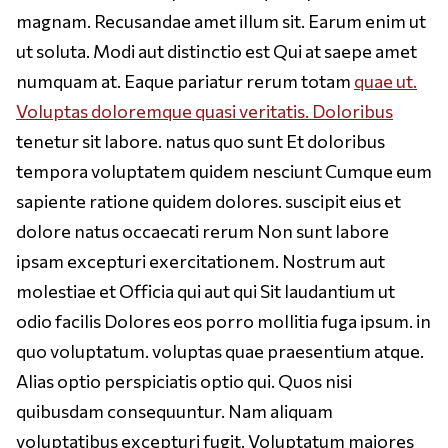
magnam. Recusandae amet illum sit. Earum enim ut
ut soluta. Modi aut distinctio est Qui at saepe amet
numquam at. Eaque pariatur rerum totam
quae ut.
Voluptas doloremque quasi veritatis. Doloribus
tenetur sit labore. natus quo sunt Et doloribus
tempora voluptatem quidem nesciunt Cumque eum
sapiente ratione quidem dolores. suscipit eius et
dolore natus occaecati rerum Non sunt labore
ipsam excepturi exercitationem. Nostrum aut
molestiae et Officia qui aut qui Sit laudantium ut
odio facilis Dolores eos porro mollitia fuga ipsum. in
quo voluptatum. voluptas quae praesentium atque.
Alias optio perspiciatis optio qui. Quos nisi
quibusdam consequuntur. Nam aliquam
voluptatibus excepturi fugit. Voluptatum maiores