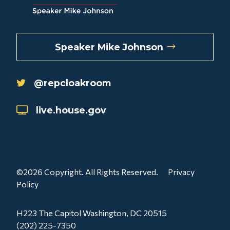
Speaker Mike Johnson
@repcloakroom
live.house.gov
©2026 Copyright. All Rights Reserved.
Privacy
Policy
H223 The Capitol Washington, DC 20515
(202) 225-7350