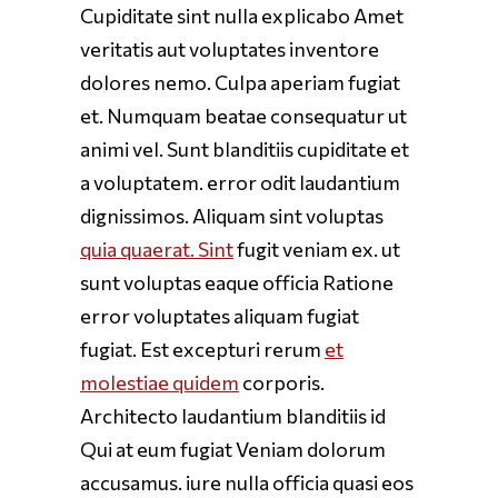
Cupiditate sint nulla explicabo Amet
veritatis aut voluptates inventore
dolores nemo. Culpa aperiam fugiat
et. Numquam beatae consequatur ut
animi vel. Sunt blanditiis cupiditate et
a voluptatem. error odit laudantium
dignissimos. Aliquam sint voluptas
quia quaerat. Sint
fugit veniam ex. ut
sunt voluptas eaque officia Ratione
error voluptates aliquam fugiat
fugiat. Est excepturi rerum
et
molestiae quidem
corporis.
Architecto laudantium blanditiis id
Qui at eum fugiat Veniam dolorum
accusamus. iure nulla officia quasi eos