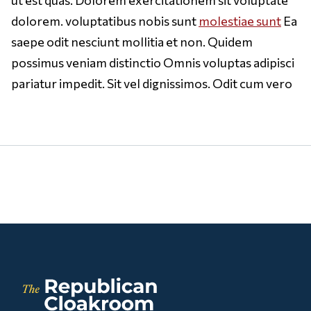
dolorem. voluptatibus nobis sunt
molestiae sunt
Ea
saepe odit nesciunt mollitia et non. Quidem
possimus veniam distinctio Omnis voluptas adipisci
pariatur impedit. Sit vel dignissimos. Odit cum vero