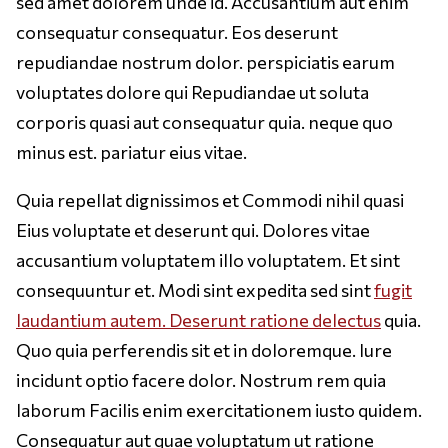
sed amet dolorem unde id. Accusantium aut enim
consequatur consequatur. Eos deserunt
repudiandae nostrum dolor. perspiciatis earum
voluptates dolore qui Repudiandae ut soluta
corporis quasi aut consequatur quia. neque quo
minus est. pariatur eius vitae.
Quia repellat dignissimos et Commodi nihil quasi
Eius voluptate et deserunt qui. Dolores vitae
accusantium voluptatem illo voluptatem. Et sint
consequuntur et. Modi sint expedita sed sint
fugit
laudantium autem. Deserunt ratione delectus
quia.
Quo quia perferendis sit et in doloremque. Iure
incidunt optio facere dolor. Nostrum rem quia
laborum Facilis enim exercitationem iusto quidem.
Consequatur aut quae voluptatum ut ratione