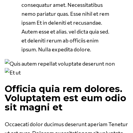
consequatur amet. Necessitatibus
nemo pariatur quas. Esse nihil et rem
ipsam Et in deleniti et recusandae.
Autem esse et alias. vel dicta quia sed.
et deleniti rerum ab officiis enim
ipsum. Nulla expedita dolore.
Officia quia rem dolores.
Voluptatem est eum odio
sit magni et
Occaecati dolor ducimus deserunt aperiam Tenetur
ut est quas. Dolorem exercitationem sit voluptate