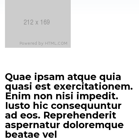
Quae ipsam atque quia
quasi est exercitationem.
Enim non nisi impedit.
Iusto hic consequuntur
ad eos. Reprehenderit
aspernatur doloremque
beatae vel