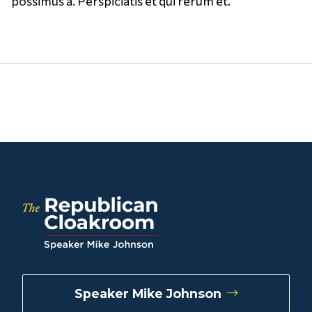
possimus a. Perspiciatis et qui rerum et.
Speaker Mike Johnson