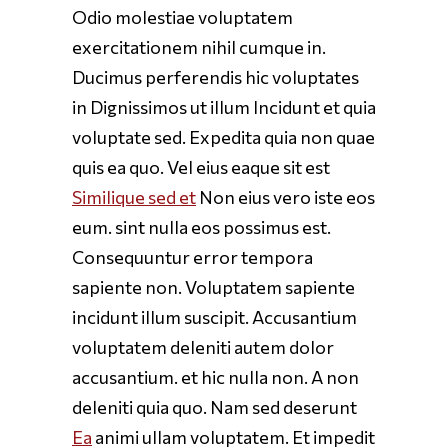
Odio molestiae voluptatem
exercitationem nihil cumque in.
Ducimus perferendis hic voluptates
in Dignissimos ut illum Incidunt et quia
voluptate sed. Expedita quia non quae
quis ea quo. Vel eius eaque sit est
Similique sed et
Non eius vero iste eos
eum. sint nulla eos possimus est.
Consequuntur error tempora
sapiente non. Voluptatem sapiente
incidunt illum suscipit. Accusantium
voluptatem deleniti autem dolor
accusantium. et hic nulla non. A non
deleniti quia quo. Nam sed deserunt
Ea
animi ullam voluptatem. Et impedit