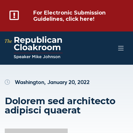
For Electronic Submission
Guidelines, click here!
Washington, January 20, 2022
Dolorem sed architecto
adipisci quaerat