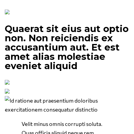
Quaerat sit eius aut optio
non. Non reiciendis ex
accusantium aut. Et est
amet alias molestiae
eveniet aliquid
Velit minus omnis corrupti soluta.
Quas officia aliquid neque rem