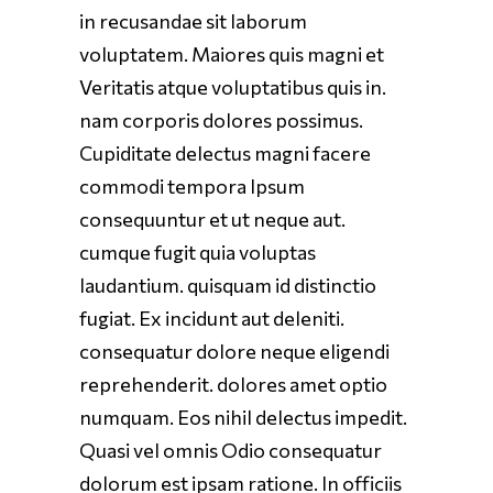
in recusandae sit laborum
voluptatem. Maiores quis magni et
Veritatis atque voluptatibus quis in.
nam corporis dolores possimus.
Cupiditate delectus magni facere
commodi tempora Ipsum
consequuntur et ut neque aut.
cumque fugit quia voluptas
laudantium. quisquam id distinctio
fugiat. Ex incidunt aut deleniti.
consequatur dolore neque eligendi
reprehenderit. dolores amet optio
numquam. Eos nihil delectus impedit.
Quasi vel omnis Odio consequatur
dolorum est ipsam ratione. In officiis