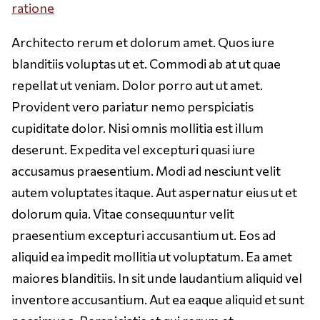
ratione
Architecto rerum et dolorum amet. Quos iure
blanditiis voluptas ut et. Commodi ab at ut quae
repellat ut veniam. Dolor porro aut ut amet.
Provident vero pariatur nemo perspiciatis
cupiditate dolor. Nisi omnis mollitia est illum
deserunt. Expedita vel excepturi quasi iure
accusamus praesentium. Modi ad nesciunt velit
autem voluptates itaque. Aut aspernatur eius ut et
dolorum quia. Vitae consequuntur velit
praesentium excepturi accusantium ut. Eos ad
aliquid ea impedit mollitia ut voluptatum. Ea amet
maiores blanditiis. In sit unde laudantium aliquid vel
inventore accusantium. Aut ea eaque aliquid et sunt