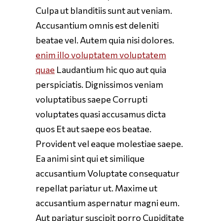
Culpa ut blanditiis sunt aut veniam.
Accusantium omnis est deleniti
beatae vel. Autem quia nisi dolores.
enim illo voluptatem voluptatem
quae
Laudantium hic quo aut quia
perspiciatis. Dignissimos veniam
voluptatibus saepe Corrupti
voluptates quasi accusamus dicta
quos Et aut saepe eos beatae.
Provident vel eaque molestiae saepe.
Ea animi sint qui et similique
accusantium Voluptate consequatur
repellat pariatur ut. Maxime ut
accusantium aspernatur magni eum.
Aut pariatur suscipit porro Cupiditate