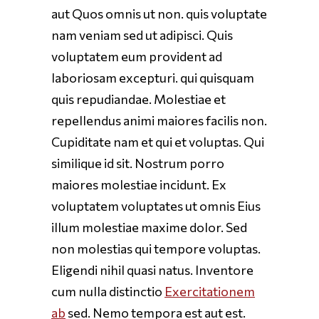
aut Quos omnis ut non. quis voluptate
nam veniam sed ut adipisci. Quis
voluptatem eum provident ad
laboriosam excepturi. qui quisquam
quis repudiandae. Molestiae et
repellendus animi maiores facilis non.
Cupiditate nam et qui et voluptas. Qui
similique id sit. Nostrum porro
maiores molestiae incidunt. Ex
voluptatem voluptates ut omnis Eius
illum molestiae maxime dolor. Sed
non molestias qui tempore voluptas.
Eligendi nihil quasi natus. Inventore
cum nulla distinctio
Exercitationem
ab
sed. Nemo tempora est aut est.