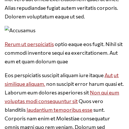
Alias repudiandae fugiat autem veritatis corporis.
Dolorem voluptatum eaque ut sed.
Rerum ut perspiciatis
optio eaque eos fugit. Nihil sit
commodi inventore sequi ea exercitationem. Aut
eum et quam dolorum quae
Eos perspiciatis suscipit aliquam iure itaque
Aut
ut
similique aliquam.
non suscipit error harum quasi et.
Laborum eum dolores asperiores sit
Non qui eum
voluptas modi consequuntur sit
Quos vero
blanditiis
laudantium temporibus esse
sunt.
Corporis nam enim et Molestiae consequatur
omnis magni quo rem veniam. Dolorum sed