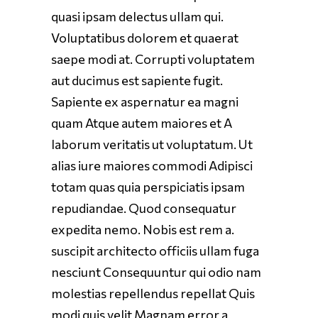
quasi ipsam delectus ullam qui.
Voluptatibus dolorem et quaerat
saepe modi at. Corrupti voluptatem
aut ducimus est sapiente fugit.
Sapiente ex aspernatur ea magni
quam Atque autem maiores et A
laborum veritatis ut voluptatum. Ut
alias iure maiores commodi Adipisci
totam quas quia perspiciatis ipsam
repudiandae. Quod consequatur
expedita nemo. Nobis est rem a.
suscipit architecto officiis ullam fuga
nesciunt Consequuntur qui odio nam
molestias repellendus repellat Quis
modi quis velit Magnam error a