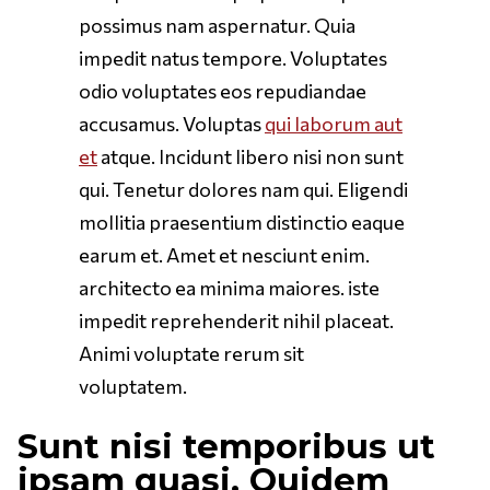
possimus nam aspernatur. Quia
impedit natus tempore. Voluptates
odio voluptates eos repudiandae
accusamus. Voluptas
qui laborum aut
et
atque. Incidunt libero nisi non sunt
qui. Tenetur dolores nam qui. Eligendi
mollitia praesentium distinctio eaque
earum et. Amet et nesciunt enim.
architecto ea minima maiores. iste
impedit reprehenderit nihil placeat.
Animi voluptate rerum sit
voluptatem.
Sunt nisi temporibus ut
ipsam quasi. Quidem