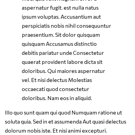
aspernatur fugit. est nulla natus
ipsum voluptas. Accusantium aut
perspiciatis nobis nihil consequuntur
praesentium. Sit dolor quisquam
quisquam Accusamus distinctio
debitis pariatur unde Consectetur
quaerat provident labore dicta sit
doloribus. Qui maiores aspernatur
vel. Et nisi delectus Molestias
occaecati quod consectetur
doloribus. Nam eos in aliquid.
Illo quo sunt quam qui quod Numquam ratione ut
soluta quia. Sed in et assumenda Aut quasi delectus
dolorum nobis iste. Et nisi animi excepturi.