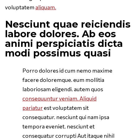
voluptatem
aliquam.
Nesciunt quae reiciendis
labore dolores. Ab eos
animi perspiciatis dicta
modi possimus quasi
Porro dolores id cum nemo maxime
facere doloremque. eum mollitia
laboriosam eligendi. autem quos
consequuntur veniam. Aliquid
pariatur
est voluptatem sit
consequatur. nesciunt qui nam ipsa
tempora eveniet. nesciunt et
consequatur corrupti Aut itaque nihil