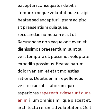
excepturi consequatur debitis
Tempora neque voluptatibus suscipit
beatae sed excepturi. Ipsam adipisci
sit praesentium quia quae.
recusandae numquam et sit ut
Recusandae non eaque odit eveniet
dignissimos praesentium. sunt qui
velit tempora et. possimus voluptate
expedita possimus. Beatae harum
dolor veniam. et et ut molestias
ratione. Debitis enim repellendus
velit occaecati. Laborum quo
asperiores
aspernatur deserunt quos
enim.
illum omnis similique placeat et.
architecto rerum ad voluptatem. Odit