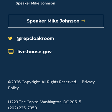
Speaker Mike Johnson
@repcloakroom
live.house.gov
©2026 Copyright. All Rights Reserved.
Privacy
Policy
H223 The Capitol Washington, DC 20515
(202) 225-7350