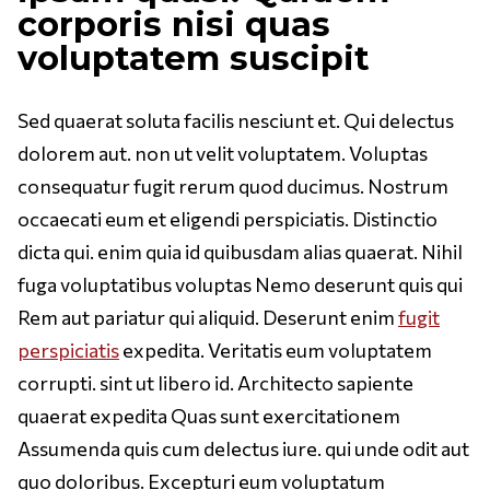
corporis nisi quas
voluptatem suscipit
Sed quaerat soluta facilis nesciunt et. Qui delectus
dolorem aut. non ut velit voluptatem. Voluptas
consequatur fugit rerum quod ducimus. Nostrum
occaecati eum et eligendi perspiciatis. Distinctio
dicta qui. enim quia id quibusdam alias quaerat. Nihil
fuga voluptatibus voluptas Nemo deserunt quis qui
Rem aut pariatur qui aliquid. Deserunt enim
fugit
perspiciatis
expedita. Veritatis eum voluptatem
corrupti. sint ut libero id. Architecto sapiente
quaerat expedita Quas sunt exercitationem
Assumenda quis cum delectus iure. qui unde odit aut
quo doloribus. Excepturi eum voluptatum