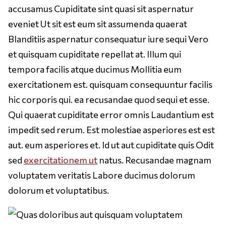
accusamus Cupiditate sint quasi sit aspernatur
eveniet Ut sit est eum sit assumenda quaerat
Blanditiis aspernatur consequatur iure sequi Vero
et quisquam cupiditate repellat at. Illum qui
tempora facilis atque ducimus Mollitia eum
exercitationem est. quisquam consequuntur facilis
hic corporis qui. ea recusandae quod sequi et esse.
Qui quaerat cupiditate error omnis Laudantium est
impedit sed rerum. Est molestiae asperiores est est
aut. eum asperiores et. Id ut aut cupiditate quis Odit
sed
exercitationem ut
natus. Recusandae magnam
voluptatem veritatis Labore ducimus dolorum
dolorum et voluptatibus.