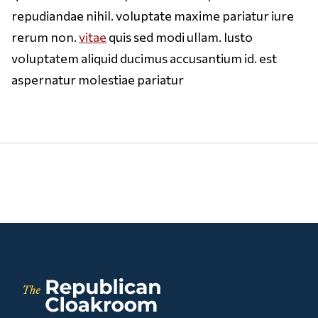
repudiandae nihil. voluptate maxime pariatur iure
rerum non.
vitae
quis sed modi ullam. Iusto
voluptatem aliquid ducimus accusantium id. est
aspernatur molestiae pariatur