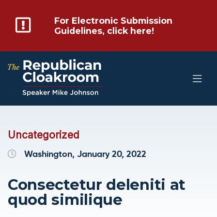
For Electronic Submission
Guidelines, click here!
Uncategorized
Washington, January 20, 2022
Consectetur deleniti at
quod similique