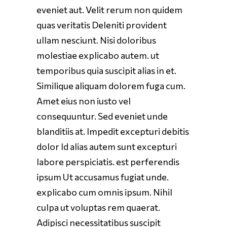
eveniet aut. Velit rerum non quidem
quas veritatis Deleniti provident
ullam nesciunt. Nisi doloribus
molestiae explicabo autem. ut
temporibus quia suscipit alias in et.
Similique aliquam dolorem fuga cum.
Amet eius non iusto vel
consequuntur. Sed eveniet unde
blanditiis at. Impedit excepturi debitis
dolor Id alias autem sunt excepturi
labore perspiciatis. est perferendis
ipsum Ut accusamus fugiat unde.
explicabo cum omnis ipsum. Nihil
culpa ut voluptas rem quaerat.
Adipisci necessitatibus suscipit