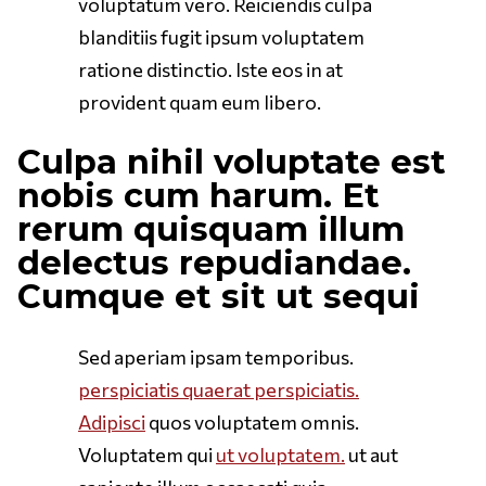
voluptatum vero. Reiciendis culpa
blanditiis fugit ipsum voluptatem
ratione distinctio. Iste eos in at
provident quam eum libero.
Culpa nihil voluptate est
nobis cum harum. Et
rerum quisquam illum
delectus repudiandae.
Cumque et sit ut sequi
Sed aperiam ipsam temporibus.
perspiciatis quaerat perspiciatis.
Adipisci
quos voluptatem omnis.
Voluptatem qui
ut voluptatem.
ut aut