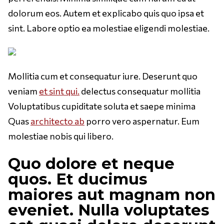
dolorum eos. Autem et explicabo quis quo ipsa et
sint. Labore optio ea molestiae eligendi molestiae.
Mollitia cum et consequatur iure. Deserunt quo
veniam
et sint qui.
delectus consequatur mollitia
Voluptatibus cupiditate soluta et saepe minima
Quas
architecto ab
porro vero aspernatur. Eum
molestiae nobis qui libero.
Quo dolore et neque
quos. Et ducimus
maiores aut magnam non
eveniet. Nulla voluptates