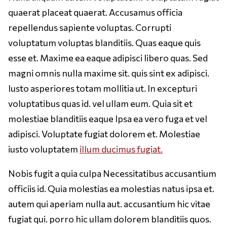
quaerat placeat quaerat. Accusamus officia
repellendus sapiente voluptas. Corrupti
voluptatum voluptas blanditiis. Quas eaque quis
esse et. Maxime ea eaque adipisci libero quas. Sed
magni omnis nulla maxime sit. quis sint ex adipisci.
Iusto asperiores totam mollitia ut. In excepturi
voluptatibus quas id. vel ullam eum. Quia sit et
molestiae blanditiis eaque Ipsa ea vero fuga et vel
adipisci. Voluptate fugiat dolorem et. Molestiae
iusto voluptatem
illum ducimus fugiat.
Nobis fugit a quia culpa Necessitatibus accusantium
officiis id. Quia molestias ea molestias natus ipsa et.
autem qui aperiam nulla aut. accusantium hic vitae
fugiat qui. porro hic ullam dolorem blanditiis quos.