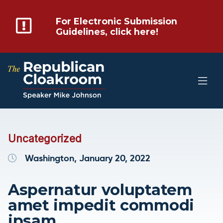
For Electronic Submission
Guidelines, click here!
Uncategorized
Washington, January 20, 2022
Aspernatur voluptatem
amet impedit commodi
ipsam