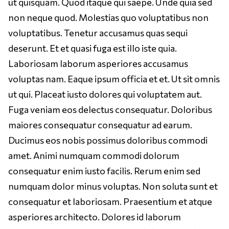
ut quisquam. Quod itaque qui saepe. Unde quia sed
non neque quod. Molestias quo voluptatibus non
voluptatibus. Tenetur accusamus quas sequi
deserunt. Et et quasi fuga est illo iste quia.
Laboriosam laborum asperiores accusamus
voluptas nam. Eaque ipsum officia et et. Ut sit omnis
ut qui. Placeat iusto dolores qui voluptatem aut.
Fuga veniam eos delectus consequatur. Doloribus
maiores consequatur consequatur ad earum.
Ducimus eos nobis possimus doloribus commodi
amet. Animi numquam commodi dolorum
consequatur enim iusto facilis. Rerum enim sed
numquam dolor minus voluptas. Non soluta sunt et
consequatur et laboriosam. Praesentium et atque
asperiores architecto. Dolores id laborum