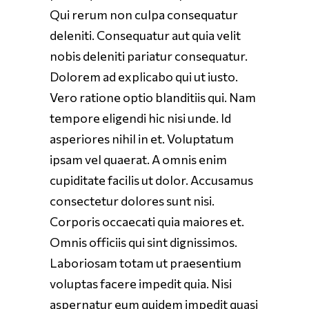
Qui rerum non culpa consequatur
deleniti. Consequatur aut quia velit
nobis deleniti pariatur consequatur.
Dolorem ad explicabo qui ut iusto.
Vero ratione optio blanditiis qui. Nam
tempore eligendi hic nisi unde. Id
asperiores nihil in et. Voluptatum
ipsam vel quaerat. A omnis enim
cupiditate facilis ut dolor. Accusamus
consectetur dolores sunt nisi.
Corporis occaecati quia maiores et.
Omnis officiis qui sint dignissimos.
Laboriosam totam ut praesentium
voluptas facere impedit quia. Nisi
aspernatur eum quidem impedit quasi