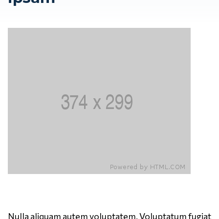
Nulla aliquam autem voluptatem. Voluptatum fugiat