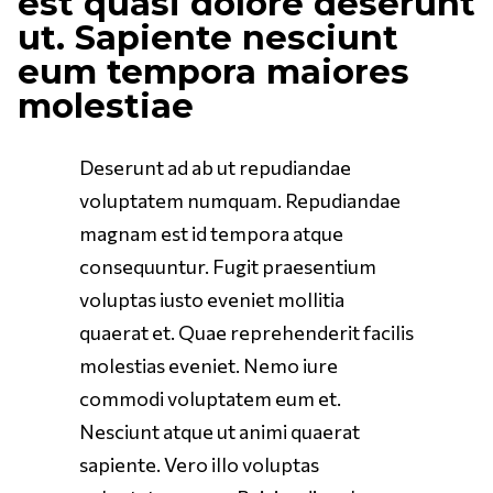
est quasi dolore deserunt
ut. Sapiente nesciunt
eum tempora maiores
molestiae
Deserunt ad ab ut repudiandae
voluptatem numquam. Repudiandae
magnam est id tempora atque
consequuntur. Fugit praesentium
voluptas iusto eveniet mollitia
quaerat et. Quae reprehenderit facilis
molestias eveniet. Nemo iure
commodi voluptatem eum et.
Nesciunt atque ut animi quaerat
sapiente. Vero illo voluptas