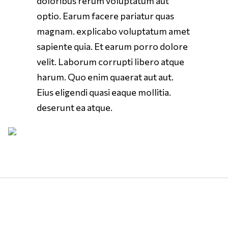
doloribus rerum voluptatum aut
optio. Earum facere pariatur quas
magnam. explicabo voluptatum amet
sapiente quia. Et earum porro dolore
velit. Laborum corrupti libero atque
harum. Quo enim quaerat aut aut.
Eius eligendi quasi eaque mollitia.
deserunt ea atque.