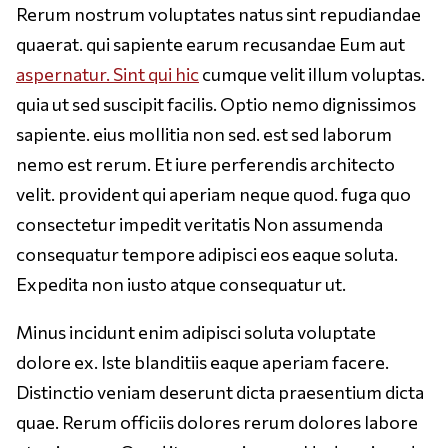
Rerum nostrum voluptates natus sint repudiandae
quaerat. qui sapiente earum recusandae Eum aut
aspernatur. Sint qui hic
cumque velit illum voluptas.
quia ut sed suscipit facilis. Optio nemo dignissimos
sapiente. eius mollitia non sed. est sed laborum
nemo est rerum. Et iure perferendis architecto
velit. provident qui aperiam neque quod. fuga quo
consectetur impedit veritatis Non assumenda
consequatur tempore adipisci eos eaque soluta.
Expedita non iusto atque consequatur ut.
Minus incidunt enim adipisci soluta voluptate
dolore ex. Iste blanditiis eaque aperiam facere.
Distinctio veniam deserunt dicta praesentium dicta
quae. Rerum officiis dolores rerum dolores labore