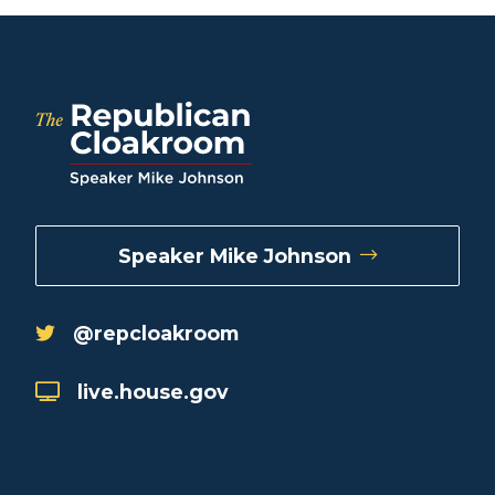
Speaker Mike Johnson
@repcloakroom
live.house.gov